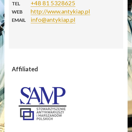
+48 81 5328625
TEL
http://www.antykiap.pl
WEB
info@antykiap.pl
EMAIL
Affiliated