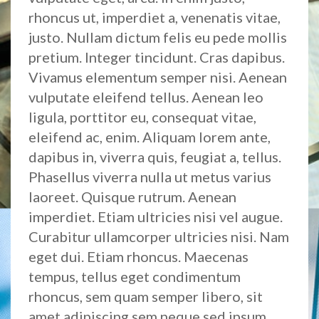
rhoncus ut, imperdiet a, venenatis vitae,
justo. Nullam dictum felis eu pede mollis
pretium. Integer tincidunt. Cras dapibus.
Vivamus elementum semper nisi. Aenean
vulputate eleifend tellus. Aenean leo
ligula, porttitor eu, consequat vitae,
eleifend ac, enim. Aliquam lorem ante,
dapibus in, viverra quis, feugiat a, tellus.
Phasellus viverra nulla ut metus varius
laoreet. Quisque rutrum. Aenean
imperdiet. Etiam ultricies nisi vel augue.
Curabitur ullamcorper ultricies nisi. Nam
eget dui. Etiam rhoncus. Maecenas
tempus, tellus eget condimentum
rhoncus, sem quam semper libero, sit
amet adipiscing sem neque sed ipsum.