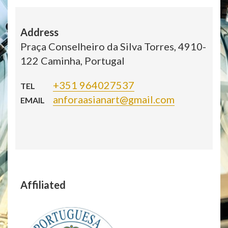
Address
Praça Conselheiro da Silva Torres, 4910-
122 Caminha, Portugal
+351 964027537
TEL
anforaasianart@gmail.com
EMAIL
Affiliated