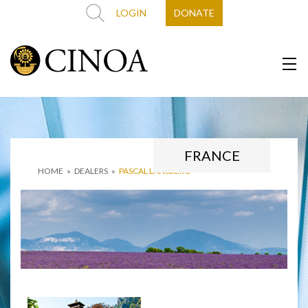
LOGIN
DONATE
FRANCE
HOME
»
DEALERS
»
PASCAL LANSBERG