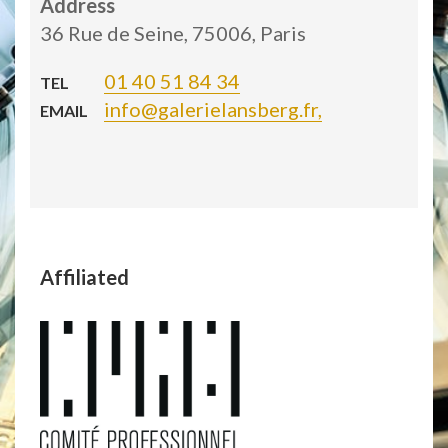
Address
36 Rue de Seine, 75006, Paris
01 40 51 84 34
TEL
info@galerielansberg.fr,
EMAIL
Affiliated